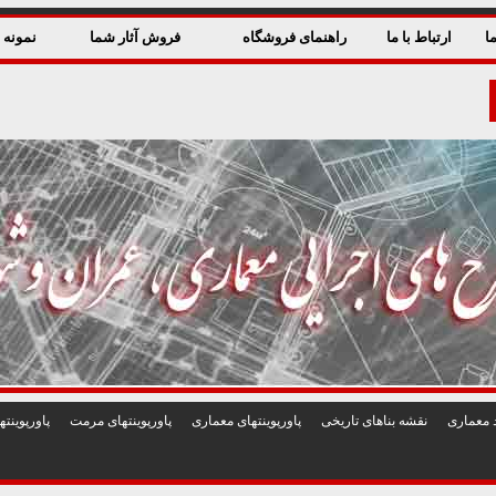
ا
ارتباط با ما
راهنمای فروشگاه
فروش آثار شما
نمونه ق
 معماری
نقشه بناهای تاريخی
پاورپوينتهای معماری
پاورپوينتهای مرمت
پاورپوين