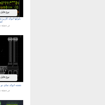
نوع فایل:
بلوکها اتوکد کاربرد
کش
در دسته 
نوع فایل:
نقشه اتوکد نمای دو
در دسته 