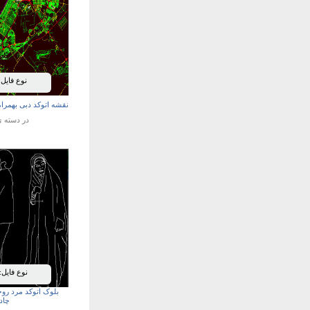
نوع فایل:
نقشه اتوکد دبی بهمرا
در دسته 
نوع فایل:
بلوک اتوکد مرد روح
چاد