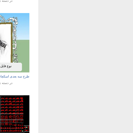
در دسته 
نوع فایل:
طرح سه بعدی اسکچاپ 
در دسته 