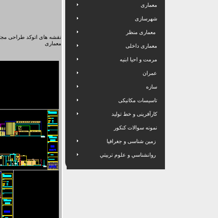
معماری
شهرسازی
معماری منظر
نقشه های اتوکد طراحی مجت
معماری
معماری داخلی
مرمت و احیا ابنیه
عمران
سازه
تاسیسات مکانیکی
کارآفرینی و خط تولید
نمونه سوالات کنکور
زمین شناسی و جغرافیا
روانشناسي و علوم تربيتي