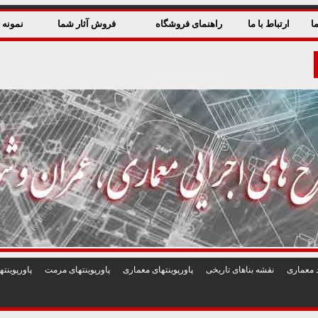
ا
ارتباط با ما
راهنمای فروشگاه
فروش آثار شما
نمونه ق
 معماری
نقشه بناهای تاريخی
پاورپوينتهای معماری
پاورپوينتهای مرمت
پاورپوين