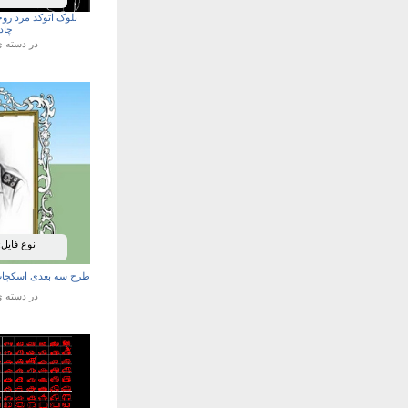
بلوک اتوکد مرد روح
چاد
در دسته 
نوع فایل:
طرح سه بعدی اسکچاپ 
در دسته 