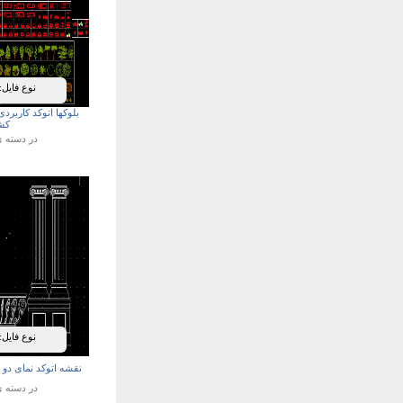
نوع فایل:
بلوکها اتوکد کاربرد
کش
در دسته 
نوع فایل:
نقشه اتوکد نمای دو
در دسته 