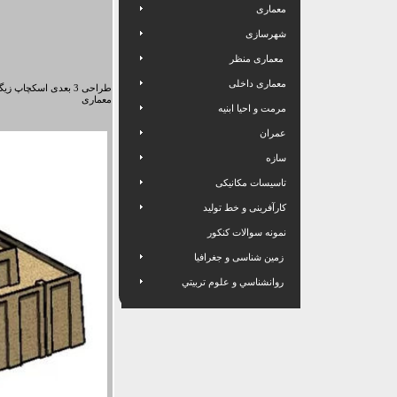
معماری
شهرسازی
معماری منظر
معماری داخلی
طراحی 3 بعدی اسکچاپ زیگورات
معماری
مرمت و احیا ابنیه
عمران
سازه
تاسیسات مکانیکی
کارآفرینی و خط تولید
نمونه سوالات کنکور
زمین شناسی و جغرافیا
روانشناسي و علوم تربيتي