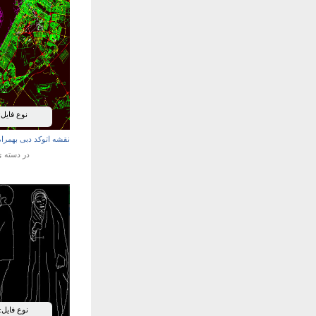
نوع فایل:
نقشه اتوکد دبی بهمرا
در دسته 
نوع فایل: