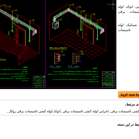
یی اتوکد لوله
یسات برقی
شماتیک لوله
اسیسات
ی مرتبط:
 کشی تاسیسات برقی ,اجرایی لوله کشی تاسیسات برقی ,اتوکد لوله کشی تاسیسات برقی روکار ,
بط در این دسته