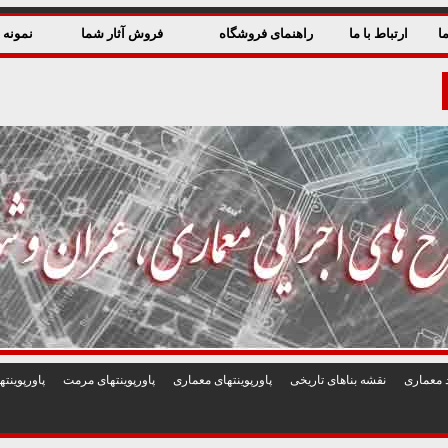
ا
ارتباط با ما
راهنمای فروشگاه
فروش آثار شما
نمونه ق
 معماری
نقشه بناهای تاريخی
پاورپوينتهای معماری
پاورپوينتهای مرمت
پاورپوين