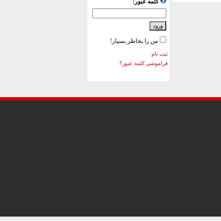
کلمه عبور:
من را بخاطر بسپار!
ثبت نام
فراموشی کلمه عبور؟