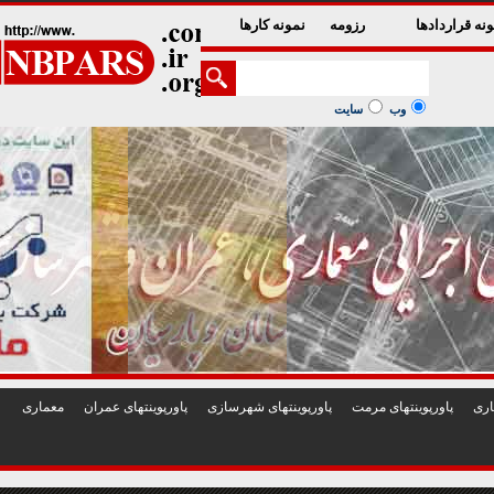
1
2
3
4
5