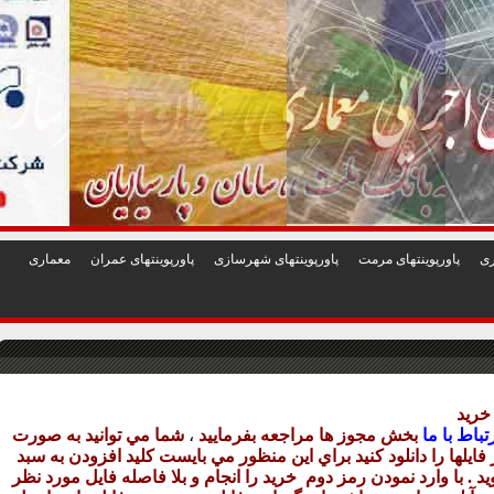
1
2
3
4
5