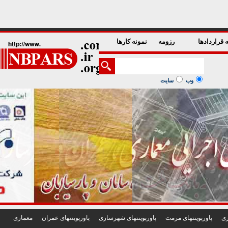
1
2
3
4
5