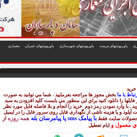
1
2
3
4
5