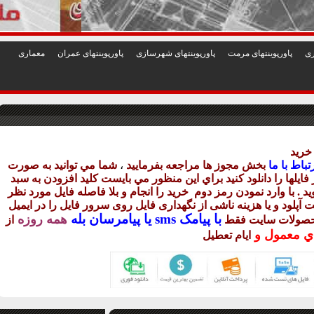
1
2
3
4
5