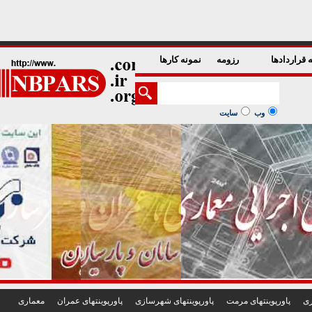
1
2
3
4
5