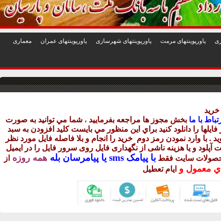
1
2
3
4
5