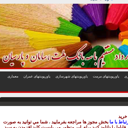
1
2
3
4
5