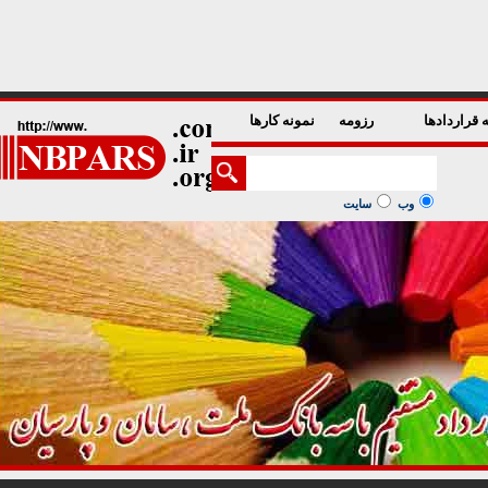
1
2
3
4
5