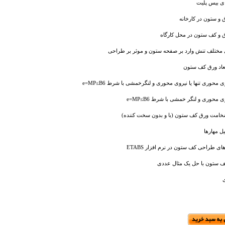
ی بیس پلیت
 و ستون در کارخانه
 و کف ستون در محل کارگاه
 مختلف تنش وارد بر صفحه ستون و موثر بر طراحی
عاد ورق کف ستون
 محوری تنها یا نیروی محوری و لنگرخمشی با شرط e=MP≤B6
 محوری و لنگر خمشی با شرط e=MP≤B6
امت ورق کف ستون (با و بدون سخت کننده)
 مهارها
های طراحی کف ستون در نرم افزار ETABS
 ستون با حل یک مثال عددی
ی