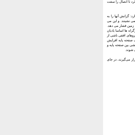
کرد تا اتصال را سفت
د: گرانش آنها را به
ی نشینند. و این می
ه زمین فشار می دهد.
راه ها اساسا بادبان
نیروهای افقی ناشی از
ف صفحه پایه افزایش
ششی بین صفحه پایه و
ی شوند.
ار می‌گیرند، در جای