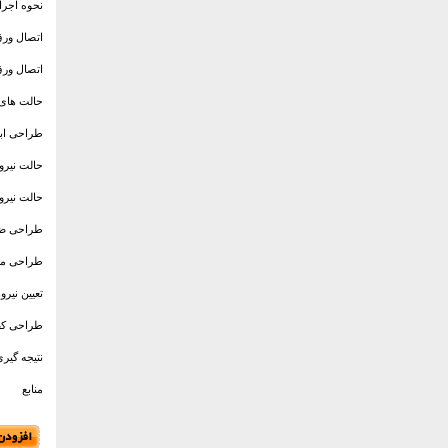
نحوه اجرا
اتصال ورق
اتصال ورق
حالت‌ های
طراحی اب
حالت نیروی
حالت نیروی
طراحی ضخ
طراحی میل
تعیین نیرو
طراحی کف
نتیجه گیر
منابع