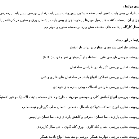
دی مرتبط:
,طراحی بیس پلیت ,تعیین ابعاد صفحه ستون ,پاورپوینت بیس پلیت ,تحلیل بررسی بیس پلیت , ,معرفی
زای آن , ,سخت کننده ها , ,میل مهارها , ,نحوه اجرای بیس پلیت , ,اتصال ورق و ستون در کارخانه , ,
حل کارگاه , ,حالت‌ های مختلف تنش وارد بر صفحه ستون و موثر ب,
تبط در این دسته
ورپوینت طراحی سازه‌های مقاوم در برابر بار انفجار
ورپوینت بررسی بازرسی فنی با استفاده از آزمونهای غیر مخرب (NDT)
ورپوینت تحلیل بررسی تأثیر باد در طراحی ساختمان
ورپوینت تحلیل بررسی عملکرد انواع بادبند در ساختمان های فلزی و بتنی
ورپوینت تحلیل بررسی طراحی اتصالات پیچی سازه های فولادی
ورپوینت بررسی انواع کمانش کلی و موضعی مهاربند ، خارج و داخل صفحه بادبند، الاستیک و غیر الاستی
ورپوینت تحلیل انواع اتصالات فولادی ،اتصال مفصلی، اتصال صلب گیردار و نیمه صلب
ورپوینت تحلیل بار زنده ساختمان؛ معرفی و کاهش بارهای زنده ساختمان در ایتبس
ورپوینت تحلیل بررسی اتصال کله گاوی ، ورق کله گاوی با حل مثال کاربردی
ورپوینت تحلیل بررسی مهاربند همگرا بررسی و مقایسه انواع بادبند همگرا