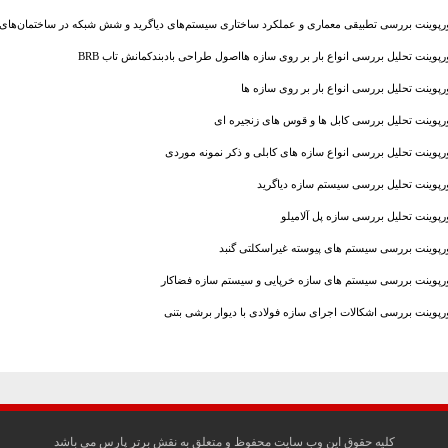
ورپوینت بررسی تطبیقی ​​معماری و عملکرد ساختاری سیستم‌های دیاگرید و شش شبکه در ساختمان‌های ف
ورپوینت تحلیل بررسی انواع بار بر روی سازه هااصول طراحی بادبندکمانش تاب BRB
ورپوینت تحلیل بررسی انواع بار بر روی سازه ها
ورپوینت تحلیل بررسی کابل ها و قوس های زنجیره ای
ورپوینت تحلیل بررسی انواع سازه های کابلی و ذکر نمونه موردی
ورپوینت تحلیل بررسی سیستم سازه دیاگرید
ورپوینت تحلیل بررسی سازه پل آلامیلو
ورپوینت بررسی سیستم های پیوسته غیراسکلتی گنبد
ورپوینت بررسی سیستم های سازه خرپایی و سیستم سازه فضاکار
ورپوینت بررسی اشکالات اجرای سازه فولادی با دیوار برشی بتنی
کليه حقوق اين وب سايت محفوظ و متعلق به نقش برتر پارس مي باشد