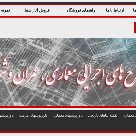
ا
ارتباط با ما
راهنمای فروشگاه
فروش آثار شما
نمونه ق
 معماری
نقشه بناهای تاريخی
پاورپوينتهای معماری
پاورپوينتهای مرمت
پاورپوين