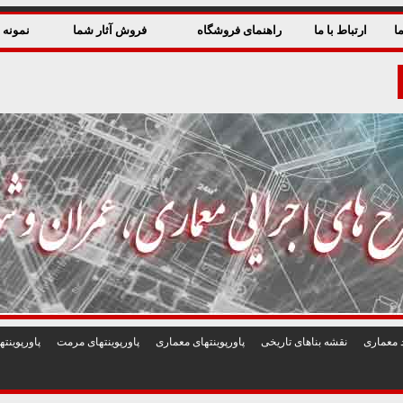
ا
ارتباط با ما
راهنمای فروشگاه
فروش آثار شما
نمونه ق
 معماری
نقشه بناهای تاريخی
پاورپوينتهای معماری
پاورپوينتهای مرمت
پاورپوين