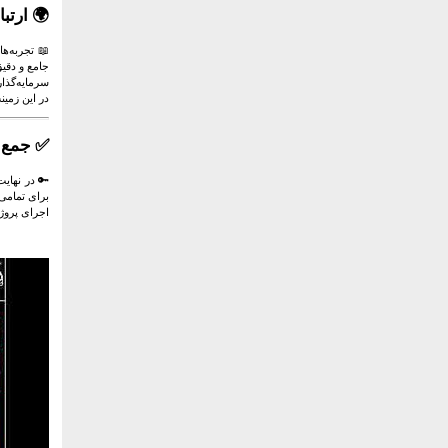
🌍 ارتبا
📖 تجربه‌ه
جامع و دقیق
سرمایه‌گذا
در این زمین
✅ جمع‌ب
🔑 در نهای
برای تمامی
اجرای پروژ