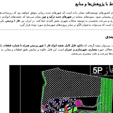
ط با پژوهش‌ها و منابع
ای کشورهای توسعه‌یافته نشان داده است که شهرهای جدید زمانی موفق خواهند بود که زیرساخت‌های
 پشتیبانی شود. نمونه‌های مشابه در
شهرهای جدید ترکیه و چین
نشان می‌دهد که نقشه‌های اتوکدی توا
ری و سرعت بخشیدن به توسعه محلات شهری نقش کلیدی ایفا کنند. در ایران نیز،
فاز 5 پردیس
یکی ا
ه است که می‌تواند به‌عنوان الگو در سایر پروژه‌های شهرسازی مورد توجه قرار گیرد.
ندی
ت، می‌توان نتیجه گرفت که
دانلود فایل کامل نقشه اتوکد فاز 5 شهر پردیس همراه با شماره قطعات
یک 
 فعالان حوزه
معماری، شهرسازی و عمران
است. این فایل علاوه بر نمایش دقیق قطعات و معابر، به فر
ه‌ها سرعت و دقت بیشتری می‌بخشد.