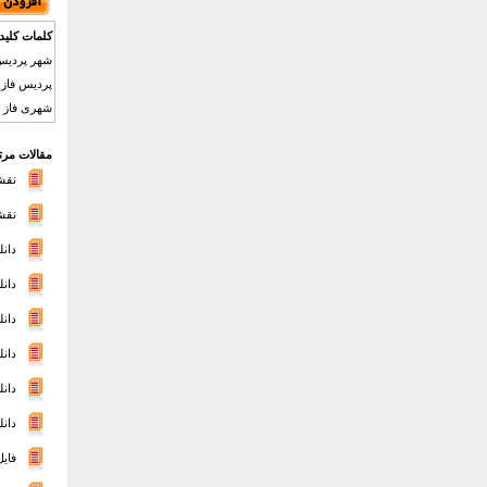
کلمات کلید
شهری فاز 5 پردیس,نقشه معماری فاز پنج پردیس,شهرسازی فاز 5 پردیس,فایل اتوک,
مقالات مرت
نقشه
نقشه
دانلود 
دانلود
دانلود 
دانلود 
دانلود 
دانلود 
فای