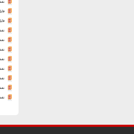
نقشه
فای
فایل
نقشه اتوکد م
نقش
نقشه
نقش
نقشه
نقشه جامع اتوکد
نقشه
نقش