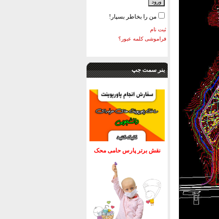
من را بخاطر بسپار!
ثبت نام
فراموشی کلمه عبور؟
بنر سمت جپ
نقش برتر پارس حامی محک