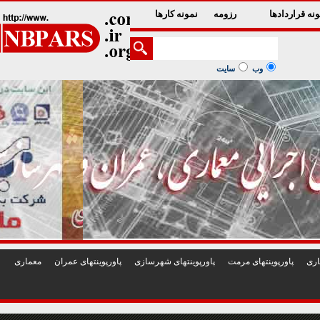
1
2
3
4
5