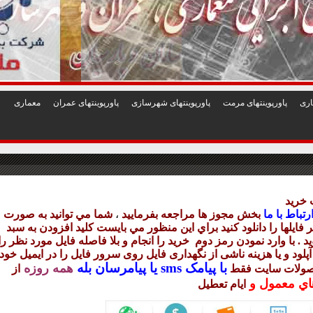
1
2
3
4
5