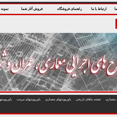
ا
ارتباط با ما
راهنمای فروشگاه
فروش آثار شما
نمونه ق
 معماری
نقشه بناهای تاريخی
پاورپوينتهای معماری
پاورپوينتهای مرمت
پاورپوين