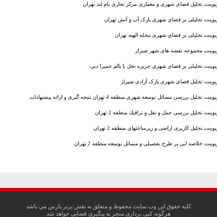
پوینت تحلیل فضای شهری و معماری مرکز تجاری بام لند تهران
رپوینت تحلیلی بر فضای شهری پارک آب و آتش تهران
پوینت تحلیلی بر فضای شهری محله الهیه تهران
رپوینت مجموعه نقشه های شهر شیراز
پوینت تحلیلی بر فضای شهری جزیره نخل یا پالم جمیرا دبی
رپوینت تحلیل فضای شهری پارک آزادی شیراز
ینت تحلیل بررسی مسائل توسعه شهری منطقه 4 تهران نتیجه گیری و ارائه پیشنهادات
پوینت تحلیل بررسی حمل و نقل و ترافيك منطقه 2 تهران
پوینت تحلیل کاربری اراضی و زیرساختهای منطقه 2 تهران
پوینت خلاصه ایی بر طرح تفصیلی و مسائل توسعه منطقه 2 تهران
کليه حقوق اين وب سايت محفوظ و متعلق به نقش برتر پارس مي باشد
هرگونه کپی برداری منجر به پیگیری قضایی خواهد شد