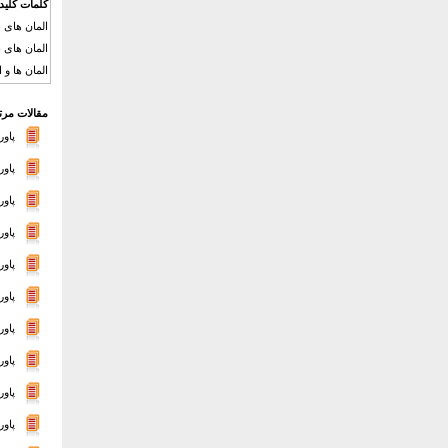
کلمات کلید
المان های 
المان های 
المان ها و ا
مقالات مرت
پاورپ
پاو
پاور
پاورپ
پاو
پاور
پاور
پاور
پاو
پاو