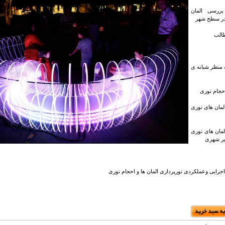
 بررسی المان
در سطح شهر
الب
 منظر شبانه ی
احجام نوری
لمان های نوری
لمان های نوری
یر شهری
اجرایی وعملکردی نورپردازی المان ها و احجام نوری