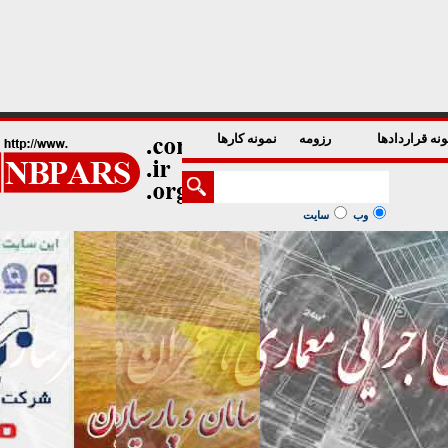
1
2
3
4
5