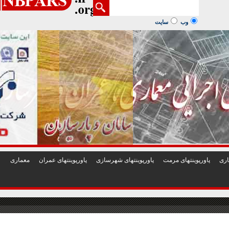
1
2
3
4
5