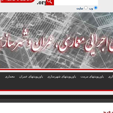
1
2
3
4
5