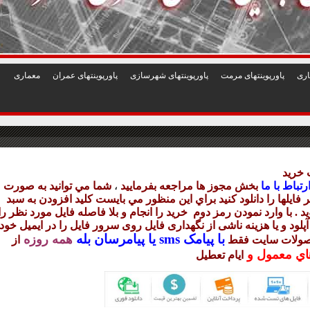
1
2
3
4
5