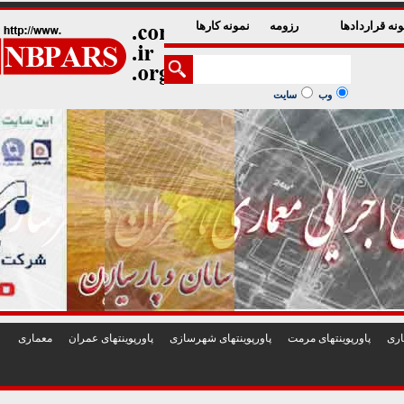
1
2
3
4
5