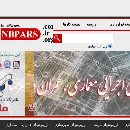
1
2
3
4
5