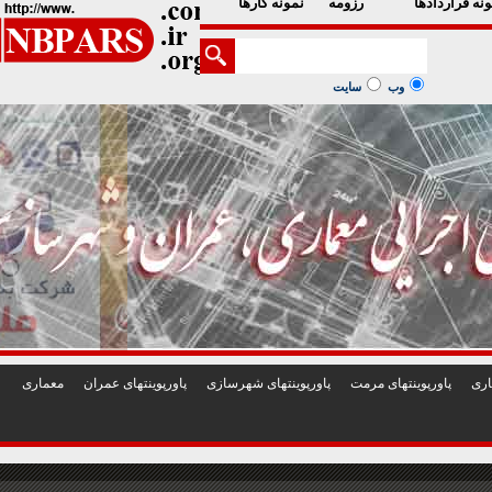
1
2
3
4
5