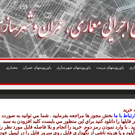
1
2
3
4
5