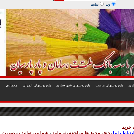
1
2
3
4
5