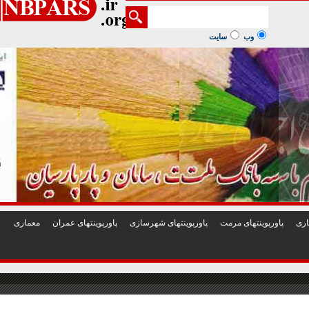
1
2
3
4
5