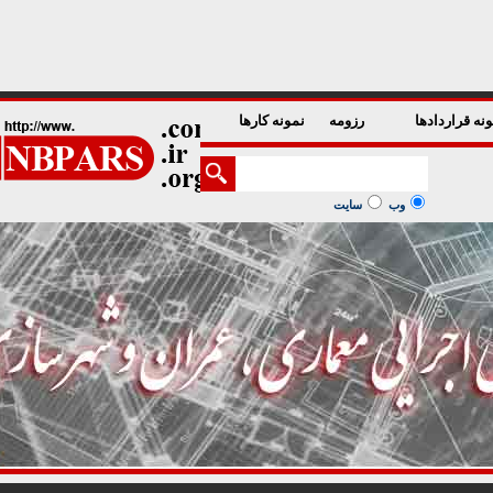
1
2
3
4
5