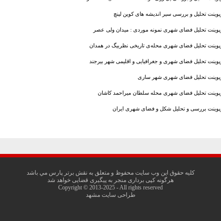
پوینت تحلیل و بررسی سیر اندیشه های کوین لینچ
رپوینت تحلیل فضای شهری نمونه موردی : میدان ولی عصر
رپوینت تحلیل فضای شهری محله‌ی تاریخی نظربیگ در همدان
پوینت تحلیل فضای شهری و جغرافیایی و اقلیمی شهر بیرجند
رپوینت تحلیل فضای شهری شهر ساری
رپوینت تحلیل فضای شهری محله سلطان ميراحمد کاشان
رپوینت بررسی و تحلیل شکل و فضای شهری ایران
کليه حقوق اين وب سايت محفوظ و متعلق به نقش برتر پارس مي باشد
هرگونه کپی برداری منجر به پیگیری قضایی خواهد شد
Copyright © 2013-2025 - All rights reserved
طراحی سایت مشهد