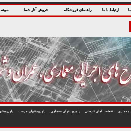
ا
ارتباط با ما
راهنمای فروشگاه
فروش آثار شما
نمونه ق
 معماری
نقشه بناهای تاريخی
پاورپوينتهای معماری
پاورپوينتهای مرمت
پاورپوين