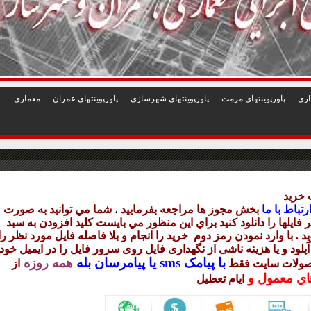
1
2
3
4
5