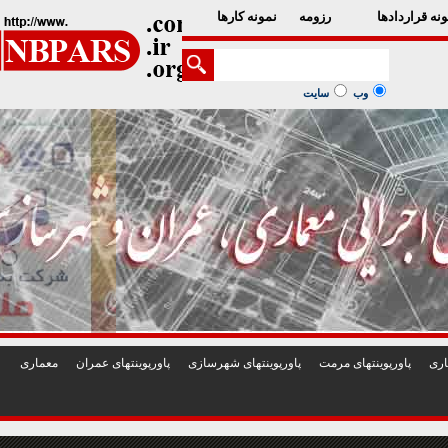
1
2
3
4
5