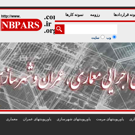
1
2
3
4
5