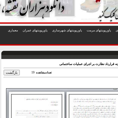
1
2
3
4
5