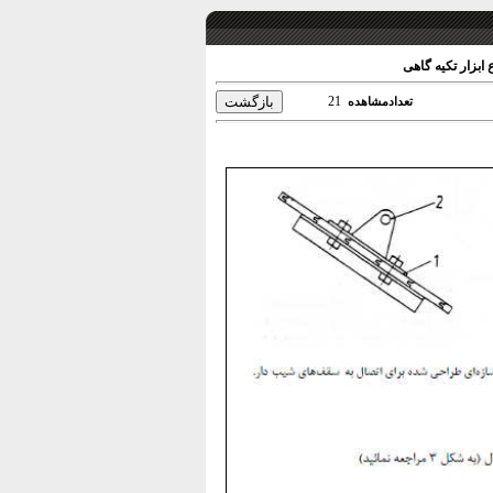
ابزار تکیه گاهی
21
تعدادمشاهده