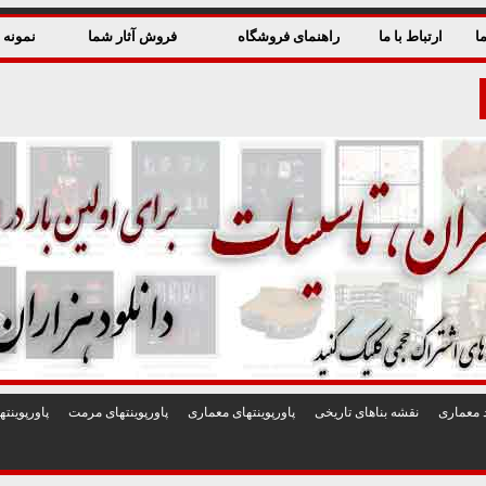
ا
ارتباط با ما
راهنمای فروشگاه
فروش آثار شما
نمونه ق
 معماری
نقشه بناهای تاريخی
پاورپوينتهای معماری
پاورپوينتهای مرمت
پاورپوين