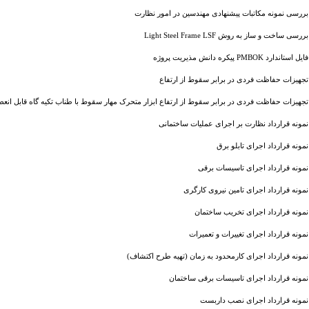
بررسی نمونه مکاتبات پیشنهادی مهندسین در امور نظارت
بررسی ساخت و ساز به روش Light Steel Frame LSF
فایل استاندارد PMBOK پیکره دانش مذیریت پروژه
تجهیزات حفاظت فردی در برابر سقوط از ارتفاع
تجهیزات حفاظت فردی در برابر سقوط از ارتفاع ابزار متحرک مهار سقوط با طناب تکیه گاه قابل انع
نمونه قرارداد نظارت بر اجرای عملیات ساختمانی
نمونه قرارداد اجرای تابلو برق
نمونه قرارداد اجرای تاسیسات برقی
نمونه قرارداد اجرای تامین نیروی کارگری
نمونه قرارداد اجرای تخریب ساختمان
نمونه قرارداد اجرای تغییرات و تعمیرات
نمونه قرارداد اجرای کارمحدود به زمان (تهیه طرح اکتشاف)
نمونه قرارداد اجرای تاسیسات برقی ساختمان
نمونه قرارداد اجرای نصب داربست