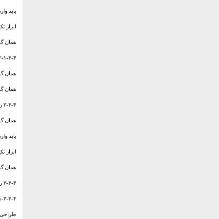
باید وارد گر
ابزار تک
همان گونه که در بند ۳-۲-۵ آمده یک آز
۲-۱-۳-۴ رده 2 آزمون تعیین نوع برای ابزارهای تکیه گاه متصل به سطوح 
همان گونه که در بند ۱-۲-۵ آمده یک نیروی ایستا به میزان 
همان گونه که در بند ۳-۲-۵ آمده یک آز
۲-۳-۴ رده B آزمون تعیین نوع برای ابزارهای تکیه گاه موقتی
همان گونه که در بند ۱-۲-۵ آمده یک نی
باید وارد گر
ابزار تک
همان گونه که در بند ۳-۲-۵ آمده یک آز
۳-۳-۴ رده C ابزار تکیه گاه با خط تکیه گاهی افقی و منعطف
۱-۳-۳-۴ کلیا
طراحی ب