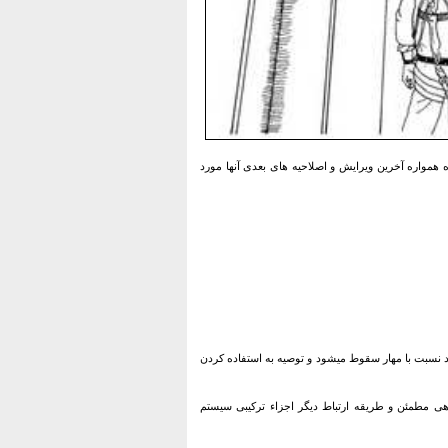
ده همواره آخرین ویرایش و اصلاحیه های بعدی آنها مورد
 مناسب نقطه ارتباطی خود نسبت با مهار سقوط میشود و توصیه به استفاده کردن
ی مطمئن و طریقه ارتباط دیگر اجزاء ترکیبی سیستم