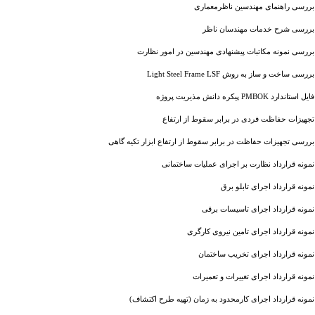
بررسی راهنمای مهندسین ناظرمعماری
بررسی شرح خدمات مهندسان ناظر
بررسی نمونه مکاتبات پیشنهادی مهندسین در امور نظارت
بررسی ساخت و ساز به روش Light Steel Frame LSF
فایل استاندارد PMBOK پیکره دانش مذیریت پروژه
تجهیزات حفاظت فردی در برابر سقوط از ارتفاع
بررسی تجهیزات حفاظت در برابر سقوط از ارتفاع ابزار تکیه گاهی
نمونه قرارداد نظارت بر اجرای عملیات ساختمانی
نمونه قرارداد اجرای تابلو برق
نمونه قرارداد اجرای تاسیسات برقی
نمونه قرارداد اجرای تامین نیروی کارگری
نمونه قرارداد اجرای تخریب ساختمان
نمونه قرارداد اجرای تغییرات و تعمیرات
نمونه قرارداد اجرای کارمحدود به زمان (تهیه طرح اکتشاف)