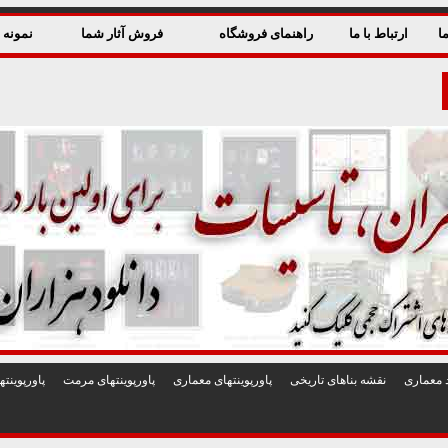
ا
ارتباط با ما
راهنمای فروشگاه
فروش آثار شما
نمونه ق
 معماری
نقشه بناهای تاريخی
پاورپوينتهای معماری
پاورپوينتهای مرمت
پاورپوين