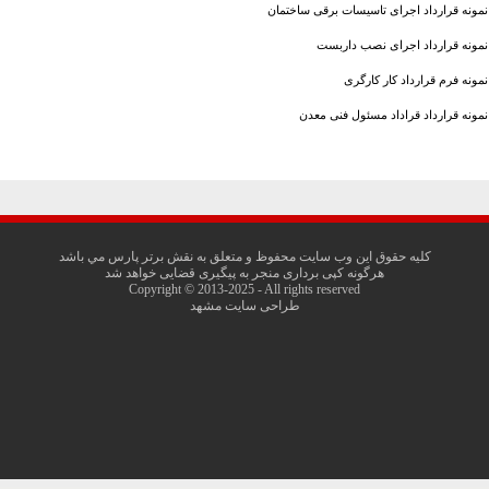
نمونه قرارداد اجرای تاسیسات برقی ساختمان
نمونه قرارداد اجرای نصب داربست
نمونه فرم قرارداد كار کارگری
نمونه قرارداد قراداد مسئول فنی معدن
کليه حقوق اين وب سايت محفوظ و متعلق به نقش برتر پارس مي باشد
هرگونه کپی برداری منجر به پیگیری قضایی خواهد شد
Copyright © 2013-2025 - All rights reserved
طراحی سایت مشهد