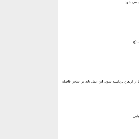
ه می شود .
 (ج
ز ارتفاع برداشته شود. این عمل باید بر اساس فاصله
ایی