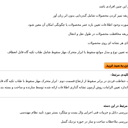
این چنین افرادی باشد
ه تمیز کردن محصولات شامل گندزدایی بدون اثر زبان آور
رت وجود اطلاعات تعیین بازه عمر محصولات یا چگونگی امکان آن معین شود.
یقه محافظت محصولات در طول نقل و انتقال
ی هر نشانه ای روی محصولات
ه تعیین نوع و مدل موانع سقوط یا ابزار متحرک مهار سقوط شامل طناب تکیه گاه قابل انعطاف
لیدی مرتبط:
اندارد تعیین الزامات روش آزمون نشانه گذاری اطلاعات ارائه شده توسط سازنده و ساخت و بسته بندی
مرتبط در این دسته
بررسی دتایل و جزییات فنی اجرایی وال پست و میلگرد بستر مورد تایید نظام مهندسی
بررسی ملاحظات ساخت و ساز در حوزه نزدیک گسل