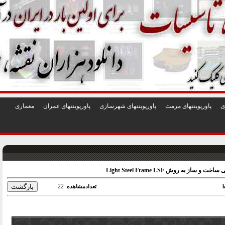
1
2
3
4
5