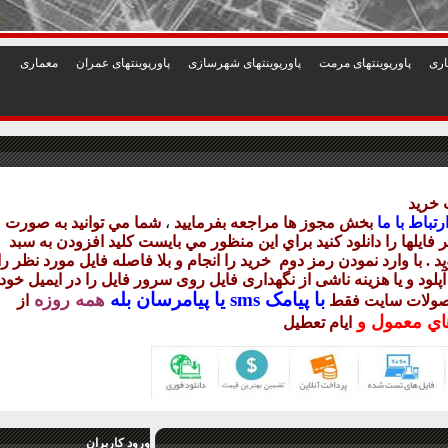
1
2
3
4
5