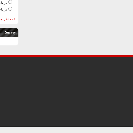
در نا
در نا
ثبت نظر
مش
Survey