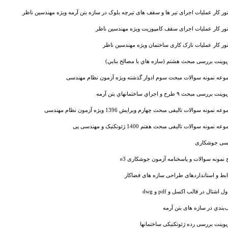
ر کار عملیات اجرای تیر ها و سقف های تیرچه بلوک در سازه بتن آرمه ویژه مهندسین ناظر
ور کار عملیات اجرای سقف کامپوزیت ویژه مهندسین ناظر
ور کار عملیات نازک کاری ساختمان ویژه مهندسین ناظر
رپوینت بررسی مبحث هشتم (سازه هاي با مصالح بنايي)
وعه نمونه سوالات مبحث سوم ادوار گذشته ویژه آزمون نظام مهندسی
ت بررسی مبحث ۹ طرح و اجراي ساختمانهاي بتن آرمه
ه نمونه سوالات تالیفی مبحث چهارم ویرایش 1396 ویژه آزمون نظام مهندسی
ه نمونه سوالات تالیفی مبحث هفتم 1400 ژئوتکنیک و مهندسی پی
سی جوشکاری
 نمونه سوالات و پاسخنامه آزمون جوشکاری e3
بط و استانداردهای طراحی سازه های فضاکار
ل اشتال در قالب اکسل و pdf و dwg
‌بندي در سازه های بتن آرمه
پوینت بررسی رده ژئوتکنیکی ساختمانها