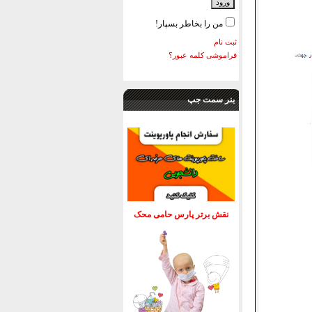
من را بخاطر بسپار!
ثبت نام
فراموشی کلمه عبور؟
بنر سمت جپ
نقش برتر پارس حامی محک