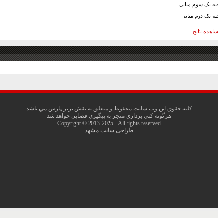
حیه یک سوم میانی
حیه یک دوم میانی
اهده نتايج
کليه حقوق اين وب سايت محفوظ و متعلق به نقش برتر پارس مي باشد
هرگونه کپی برداری منجر به پیگیری قضایی خواهد شد
Copyright © 2013-2025 - All rights reserved
طراحی سایت مشهد