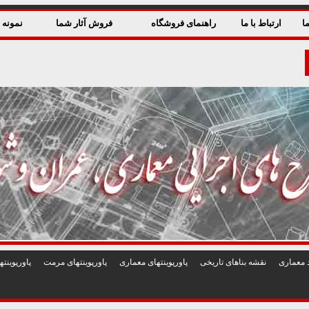
ا
ارتباط با ما
راهنمای فروشگاه
فروش آثار شما
نمونه ق
 معماری
نقشه بناهای تاريخی
پاورپوينتهای معماری
پاورپوينتهای مرمت
پاورپوين