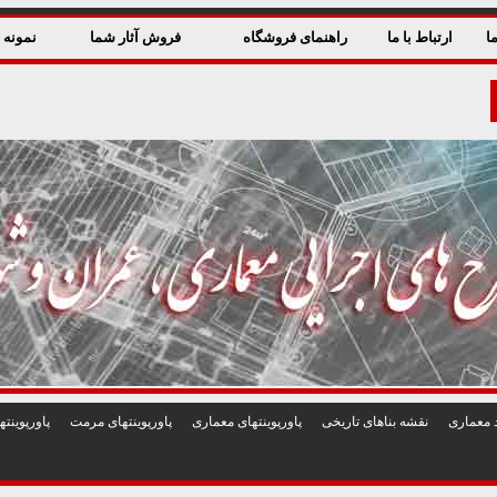
ا
ارتباط با ما
راهنمای فروشگاه
فروش آثار شما
نمونه ق
 معماری
نقشه بناهای تاريخی
پاورپوينتهای معماری
پاورپوينتهای مرمت
پاورپوين