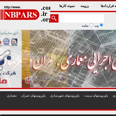
1
2
3
4
5