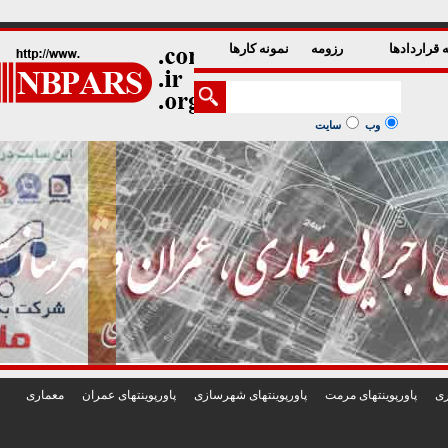
1
2
3
4
5