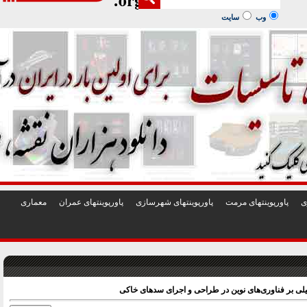
1
2
3
4
5