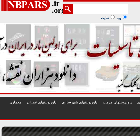
1
2
3
4
5