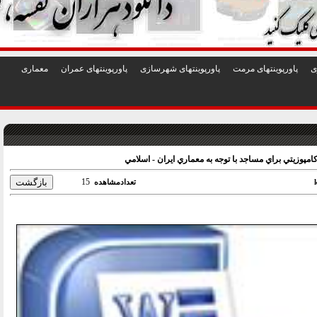
1
2
3
4
5