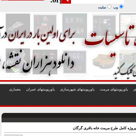
1
2
3
4
5