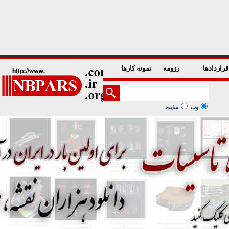
1
2
3
4
5