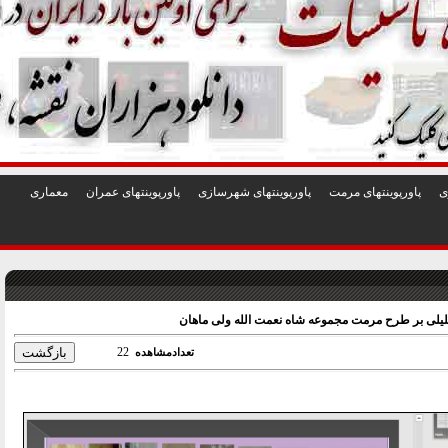
1
2
3
4
5