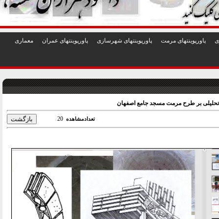
1
2
3
4
5