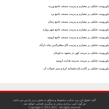
پاورپوینت تحلیلی بر معماری و مرمت مسجد جامع ورزنه
پاورپوینت تحلیلی بر معماری و مرمت مسجد جامع یزد
پاورپوینت تحلیلی بر معماری و مرمت مسجد جامع زنجان
پاورپوینت تحلیلی بر معماری و مرمت مسجد جامع شهر زواره
پاورپوینت تحلیلی بر معماری و مرمت مسجد جامع اروميه
پاورپوینت تحلیلی بر معماری و مرمت کاخ مظفرالدین شاه دارآباد
پاورپوینت تحلیلی بر مرمت کهن دژ مشهد به قوچان
پاورپوینت تحلیلی بر مرمت مدرسه هدایت ارومیه
پاورپوینت تحلیلی بر کاخ و باغ سلیمانیه کرج و سیر تحولات آن
کليه حقوق اين وب سايت محفوظ و متعلق به نقش برتر پارس مي باشد
هرگونه کپی برداری منجر به پیگیری قضایی خواهد شد
Copyright © 2013-2025 - All rights reserved