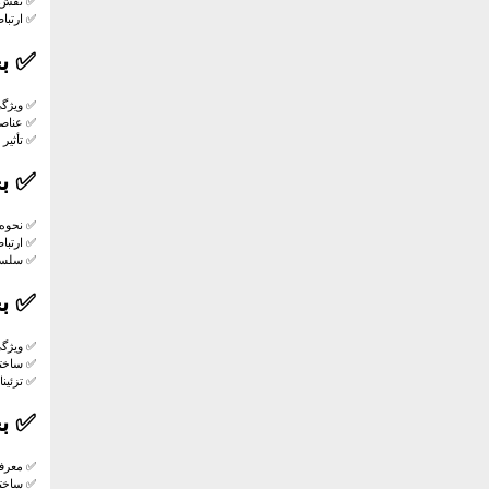
✅ نقش 
✅ ارتبا
✅
ب
✅ ویژگی
✅ عناص
✅ تأثیر
✅
ب
✅ نحوه
✅ ارتبا
✅ سلسله
✅
ب
✅ ویژگی
✅ ساختا
✅ تزئین
✅
ب
✅ معرفی
✅ ساخت