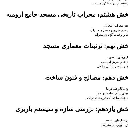
شبستان در عملکرد مسجد
خش هشتم: محراب تاریخی مسجد جامع ارومیه
چه محراب ایلخانی
‌های هنری و معماری محراب
ها و تزئینات گچ‌بری محراب
خش نهم: تزئینات معماری مسجد
ری‌های تاریخی
ی‌ها و نقوش اسلیمی
ها و عناصر تزئینی مذهبی
خش دهم: مصالح و فنون ساخت
به‌کاررفته در بنا
های سنتی ساخت و اجرا
ی‌های ساختمانی دوره‌های تاریخی
خش یازدهم: بررسی سازه و سیستم باربری
ر سازه‌ای مسجد
د دیوارها و ستون‌ها