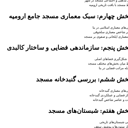
مذهبی و اجتماعی مسجد در شهر
ط مسجد با بافت تاریخی ارومیه
خش چهارم: سبک معماری مسجد جامع ارومیه
‌های معماری اسلامی در بنا
ر شاخص معماری سلجوقی
 معماری ایلخانی و صفوی بر مسجد
خش پنجم: سازماندهی فضایی و ساختار کالبدی
 شکل‌گیری فضاهای اصلی
ط میان بخش‌های مختلف مسجد
 مراتب فضایی در بنا
خش ششم: بررسی گنبدخانه مسجد
‌های معماری گنبدخانه
ر فضایی و عملکردی گنبدخانه
ات و عناصر شاخص گنبدخانه
خش هفتم: شبستان‌های مسجد
 شبستان‌های تاریخی
ار ستون‌ها و پوشش سقف