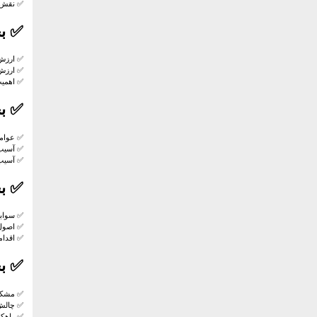
✅ نقش گن
✅
ب
✅ ارزش‌
✅ ارزش‌
✅ اهمیت
✅
ب
✅ عوام
✅ آسیب‌
✅ آسیب‌
✅
ب
✅ سوابق
✅ اصول 
✅ اقدام
✅
ب
✅ مشکلا
✅ چالش‌
✅ راهک