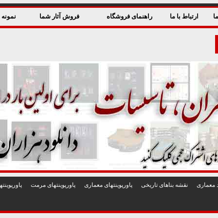
ا
ارتباط با ما
راهنمای فروشگاه
فروش آثار شما
نمونه ق
 معماری
نقشه بناهای تاريخی
پاورپوينتهای معماری
پاورپوينتهای مرمت
پاورپوين