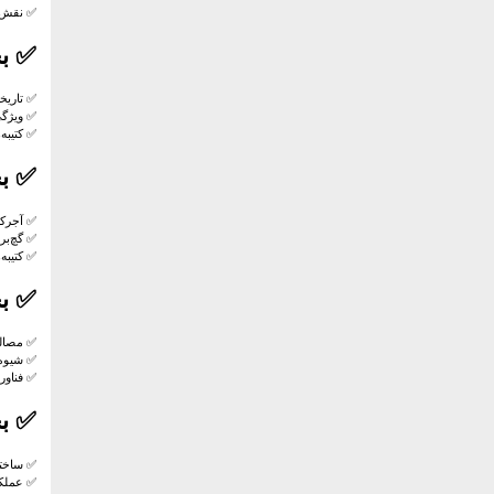
✅ نقش 
✅
ب
✅ تاریخ
✅ ویژگی
✅ کتیبه‌
✅
ب
✅ آجرکا
✅ گچ‌بر
✅ کتیبه‌
✅
ب
✅ مصالح 
✅ شیوه‌
✅ فناور
✅
ب
✅ ساختا
✅ عملکر