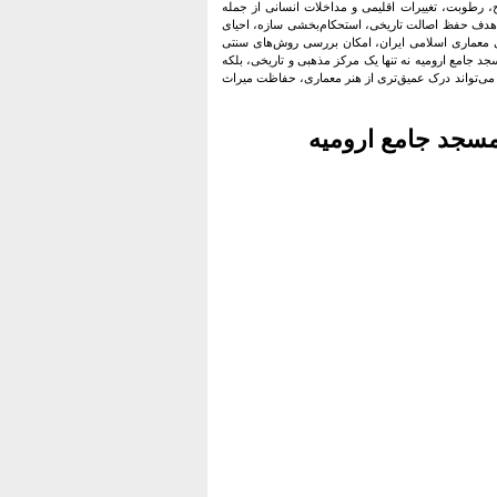
رطوبت، تغییرات اقلیمی و مداخلات انسانی از جمله
 هدف حفظ اصالت تاریخی، استحکام‌بخشی سازه، احیای
ی معماری اسلامی ایران، امکان بررسی روش‌های سنتی
د جامع ارومیه نه تنها یک مرکز مذهبی و تاریخی، بلکه
می‌تواند درک عمیق‌تری از هنر معماری، حفاظت میراث
مسجد جامع ارومیه