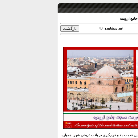
امع اروميه
48
تعدادمشاهده
ل قدمت بالا و قرارگیری در بافت تاریخی شهر، همواره