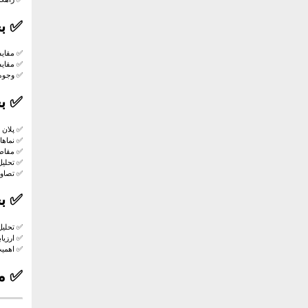
✅
ب
✅ مقای
✅ مقایس
✅ وجوه 
✅
ب
✅ پلان 
✅ نماها
✅ مقاط
✅ تحلیل
✅ تصاوی
✅
ب
✅ تحلیل
✅ ارزیا
✅ اهمیت
✅
م