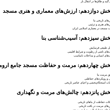
بد و طاق‌ها در انتقال بار
خش دوازدهم: ارزش‌های معماری و هنری مسجد
های تاریخی بنا
های هنری و تزئینی
 مسجد در معماری اسلامی ایران
خش سیزدهم: آسیب‌شناسی بنا
ل طبیعی فرسایش
های ناشی از رطوبت و شرایط اقلیمی
های انسانی و مداخلات نامناسب
خش چهاردهم: مرمت و حفاظت مسجد جامع اروم
 مرمت بنا
و رویکردهای حفاظتی
ات استحکام‌بخشی و احیای عناصر تاریخی
خش پانزدهم: چالش‌های مرمت و نگهداری
ت حفاظت از بناهای تاریخی
های مرمت در بافت تاریخی
ارهای حفظ اصالت معماری مسجد